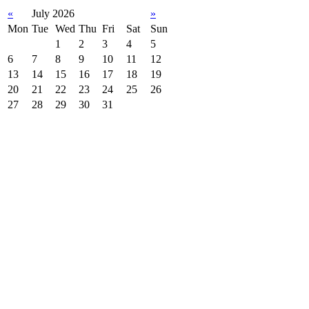
«
July 2026
»
Mon
Tue
Wed
Thu
Fri
Sat
Sun
1
2
3
4
5
6
7
8
9
10
11
12
13
14
15
16
17
18
19
20
21
22
23
24
25
26
27
28
29
30
31